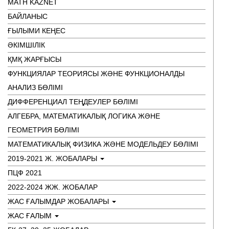
MATH KAZNET
БАЙЛАНЫС
ҒЫЛЫМИ КЕҢЕС
ӘКІМШІЛІК
ҚМҚ ЖАРҒЫСЫ
ФУНКЦИЯЛАР ТЕОРИЯСЫ ЖӘНЕ ФУНКЦИОНАЛДЫ
АНАЛИЗ БӨЛІМІ
ДИФФЕРЕНЦИАЛ ТЕҢДЕУЛЕР БӨЛІМІ
АЛГЕБРА, МАТЕМАТИКАЛЫҚ ЛОГИКА ЖӘНЕ
ГЕОМЕТРИЯ БӨЛІМІ
МАТЕМАТИКАЛЫҚ ФИЗИКА ЖӘНЕ МОДЕЛЬДЕУ БӨЛІМІ
2019-2021 Ж. ЖОБАЛАРЫ
ПЦФ 2021
2022-2024 ЖЖ. ЖОБАЛАР
ЖАС ҒАЛЫМДАР ЖОБАЛАРЫ
ЖАС ҒАЛЫМ