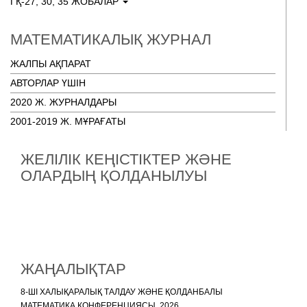
ГҚ-27, 30, 35 ЖОБАЛАР
МАТЕМАТИКАЛЫҚ ЖУРНАЛ
ЖАЛПЫ АҚПАРАТ
АВТОРЛАР ҮШІН
2020 Ж. ЖУРНАЛДАРЫ
2001-2019 Ж. МҰРАҒАТЫ
ЖЕЛІЛІК КЕҢІСТІКТЕР ЖӘНЕ
ОЛАРДЫҢ ҚОЛДАНЫЛУЫ
ЖАҢАЛЫҚТАР
8-ШІ ХАЛЫҚАРАЛЫҚ ТАЛДАУ ЖӘНЕ ҚОЛДАНБАЛЫ
МАТЕМАТИКА КОНФЕРЕНЦИЯСЫ, 2026