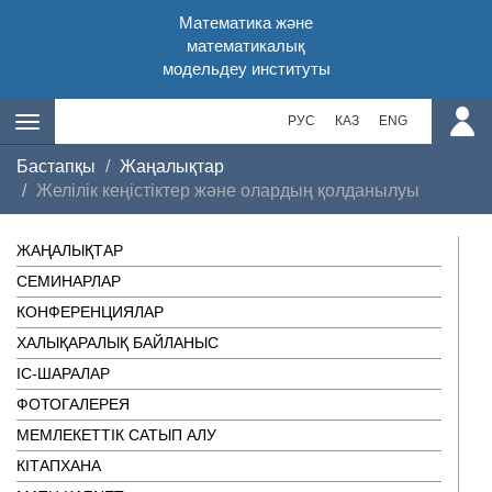
Математика және
математикалық
модельдеу институты
РУС
КАЗ
ENG
Бастапқы
Жаңалықтар
Желілік кеңістіктер және олардың қолданылуы
ЖАҢАЛЫҚТАР
СЕМИНАРЛАР
КОНФЕРЕНЦИЯЛАР
ХАЛЫҚАРАЛЫҚ БАЙЛАНЫС
ІC-ШАРАЛАР
ФОТОГАЛЕРЕЯ
МЕМЛЕКЕТТІК САТЫП АЛУ
КІТАПХАНА