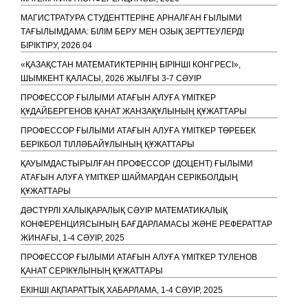
МАГИСТРАТУРА СТУДЕНТТЕРІНЕ АРНАЛҒАН ҒЫЛЫМИ
ТАҒЫЛЫМДАМА: БІЛІМ БЕРУ МЕН ОЗЫҚ ЗЕРТТЕУЛЕРДІ
БІРІКТІРУ, 2026.04
«ҚАЗАҚСТАН МАТЕМАТИКТЕРІНІҢ БІРІНШІ КОНГРЕСІ»,
ШЫМКЕНТ ҚАЛАСЫ, 2026 ЖЫЛҒЫ 3-7 СӘУІР
ПРОФЕССОР ҒЫЛЫМИ АТАҒЫН АЛУҒА ҮМІТКЕР
ҚҰДАЙБЕРГЕНОВ ҚАНАТ ЖАНЗАҚҰЛЫНЫҢ ҚҰЖАТТАРЫ
ПРОФЕССОР ҒЫЛЫМИ АТАҒЫН АЛУҒА ҮМІТКЕР ТӨРЕБЕК
БЕРІКБОЛ ТІЛЛӘБАЙҰЛЫНЫҢ ҚҰЖАТТАРЫ
ҚАУЫМДАСТЫРЫЛҒАН ПРОФЕССОР (ДОЦЕНТ) ҒЫЛЫМИ
АТАҒЫН АЛУҒА ҮМІТКЕР ШАЙМАРДАН СЕРІКБОЛДЫҢ
ҚҰЖАТТАРЫ
ДӘСТҮРЛІ ХАЛЫҚАРАЛЫҚ СӘУІР МАТЕМАТИКАЛЫҚ
КОНФЕРЕНЦИЯСЫНЫҢ БАҒДАРЛАМАСЫ ЖӘНЕ РЕФЕРАТТАР
ЖИНАҒЫ, 1-4 СӘУІР, 2025
ПРОФЕССОР ҒЫЛЫМИ АТАҒЫН АЛУҒА ҮМІТКЕР ТУЛЕНОВ
ҚАНАТ СЕРІКҰЛЫНЫҢ ҚҰЖАТТАРЫ
ЕКІНШІ АҚПАРАТТЫҚ ХАБАРЛАМА, 1-4 СӘУІР, 2025