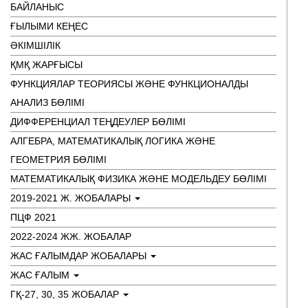
БАЙЛАНЫС
ҒЫЛЫМИ КЕҢЕС
ӘКІМШІЛІК
ҚМҚ ЖАРҒЫСЫ
ФУНКЦИЯЛАР ТЕОРИЯСЫ ЖӘНЕ ФУНКЦИОНАЛДЫ
АНАЛИЗ БӨЛІМІ
ДИФФЕРЕНЦИАЛ ТЕҢДЕУЛЕР БӨЛІМІ
АЛГЕБРА, МАТЕМАТИКАЛЫҚ ЛОГИКА ЖӘНЕ
ГЕОМЕТРИЯ БӨЛІМІ
МАТЕМАТИКАЛЫҚ ФИЗИКА ЖӘНЕ МОДЕЛЬДЕУ БӨЛІМІ
2019-2021 Ж. ЖОБАЛАРЫ
ПЦФ 2021
2022-2024 ЖЖ. ЖОБАЛАР
ЖАС ҒАЛЫМДАР ЖОБАЛАРЫ
ЖАС ҒАЛЫМ
ГҚ-27, 30, 35 ЖОБАЛАР