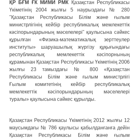
ҚР БҒМ ҒК МИМИ РМК
Қазақстан Республикасы
Үкіметінің 2004 жылғы 5 наурыздағы № 280
"Қазақстан Республикасы Білім және ғылым
министрлігінің кейбір республикалық мемлекеттік
кәсіпорындарының мәселелері" қаулысына сәйкес
құрылған «Физика-математикалық зерттеулер
институты» шаруашылық жүргізу құқығындағы
республикалық мемлекеттік кәсіпорнының
құрамынан Қазақстан Республикасы Үкіметінің 2006
жылғы 23 тамыздағы № 800 «Қазақстан
Республикасы Білім және ғылым министрлігі
Ғылым комитетінің кейбір республикалық
мемлекеттік кәсіпорындарының мәселелері
туралы» қаулысына сәйкес құрылды.
Қазақстан Республикасы Үкіметінің 2012 жылғы 12
маусымдағы № 786 қаулысы қабылданғанға дейін
Қазақстан Республикасы Білім және ғылым