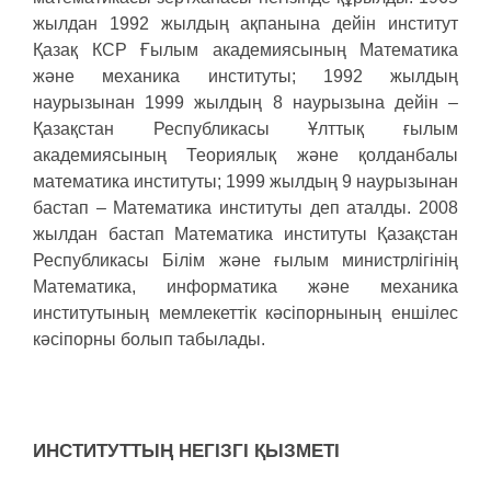
жылдан 1992 жылдың ақпанына дейін институт
Қазақ КСР Ғылым академиясының Математика
және механика институты; 1992 жылдың
наурызынан 1999 жылдың 8 наурызына дейін –
Қазақстан Республикасы Ұлттық ғылым
академиясының Теориялық және қолданбалы
математика институты; 1999 жылдың 9 наурызынан
бастап – Математика институты деп аталды. 2008
жылдан бастап Математика институты Қазақстан
Республикасы Білім және ғылым министрлігінің
Математика, информатика және механика
институтының мемлекеттік кәсіпорнының еншілес
кәсіпорны болып табылады.
ИНСТИТУТТЫҢ НЕГІЗГІ ҚЫЗМЕТІ