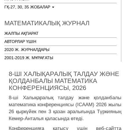
ГҚ-27, 30, 35 ЖОБАЛАР
МАТЕМАТИКАЛЫҚ ЖУРНАЛ
ЖАЛПЫ АҚПАРАТ
АВТОРЛАР ҮШІН
2020 Ж. ЖУРНАЛДАРЫ
2001-2019 Ж. МҰРАҒАТЫ
8-ШІ ХАЛЫҚАРАЛЫҚ ТАЛДАУ ЖӘНЕ
ҚОЛДАНБАЛЫ МАТЕМАТИКА
КОНФЕРЕНЦИЯСЫ, 2026
8-ші Халықаралық талдау және қолданбалы
математика конференциясы (ICAAM) 2026 жылы
26 қыркүйек пен 3 қазан аралығында Түркияның
Кемер-Анталья қаласында өтеді.
Конференцияға қатысу үшін веб-сайтта