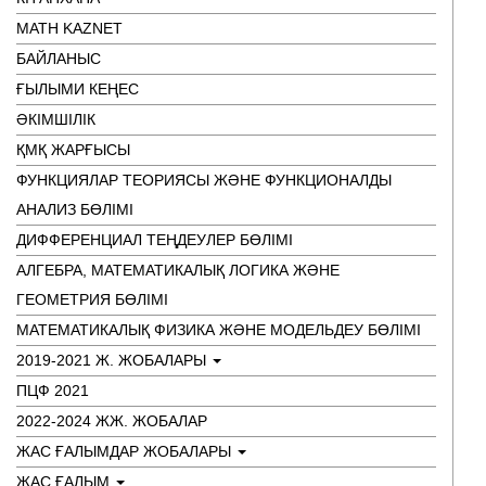
MATH KAZNET
БАЙЛАНЫС
ҒЫЛЫМИ КЕҢЕС
ӘКІМШІЛІК
ҚМҚ ЖАРҒЫСЫ
ФУНКЦИЯЛАР ТЕОРИЯСЫ ЖӘНЕ ФУНКЦИОНАЛДЫ
АНАЛИЗ БӨЛІМІ
ДИФФЕРЕНЦИАЛ ТЕҢДЕУЛЕР БӨЛІМІ
АЛГЕБРА, МАТЕМАТИКАЛЫҚ ЛОГИКА ЖӘНЕ
ГЕОМЕТРИЯ БӨЛІМІ
МАТЕМАТИКАЛЫҚ ФИЗИКА ЖӘНЕ МОДЕЛЬДЕУ БӨЛІМІ
2019-2021 Ж. ЖОБАЛАРЫ
ПЦФ 2021
2022-2024 ЖЖ. ЖОБАЛАР
ЖАС ҒАЛЫМДАР ЖОБАЛАРЫ
ЖАС ҒАЛЫМ