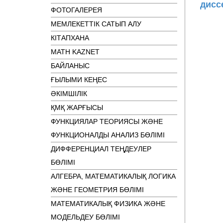
дисс
ФОТОГАЛЕРЕЯ
МЕМЛЕКЕТТІК САТЫП АЛУ
КІТАПХАНА
MATH KAZNET
БАЙЛАНЫС
ҒЫЛЫМИ КЕҢЕС
ӘКІМШІЛІК
ҚМҚ ЖАРҒЫСЫ
ФУНКЦИЯЛАР ТЕОРИЯСЫ ЖӘНЕ
ФУНКЦИОНАЛДЫ АНАЛИЗ БӨЛІМІ
ДИФФЕРЕНЦИАЛ ТЕҢДЕУЛЕР
БӨЛІМІ
АЛГЕБРА, МАТЕМАТИКАЛЫҚ ЛОГИКА
ЖӘНЕ ГЕОМЕТРИЯ БӨЛІМІ
МАТЕМАТИКАЛЫҚ ФИЗИКА ЖӘНЕ
МОДЕЛЬДЕУ БӨЛІМІ