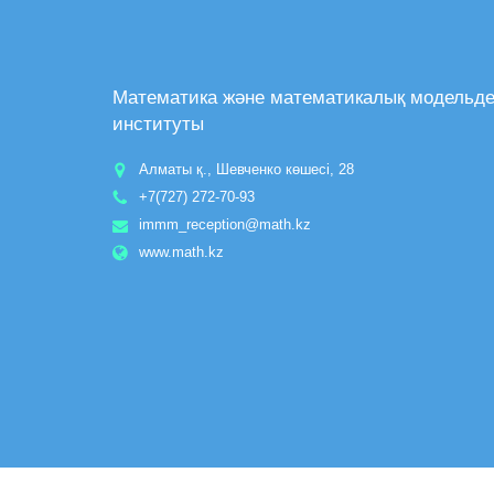
Математика және математикалық модельд
институты
Алматы қ., Шевченко көшесі, 28
+7(727) 272-70-93
immm_reception@math.kz
www.math.kz