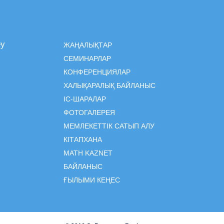
еу
ЖАҢАЛЫҚТАР
СЕМИНАРЛАР
КОНФЕРЕНЦИЯЛАР
ХАЛЫҚАРАЛЫҚ БАЙЛАНЫС
ІC-ШАРАЛАР
ФОТОГАЛЕРЕЯ
МЕМЛЕКЕТТІК САТЫП АЛУ
КІТАПХАНА
MATH KAZNET
БАЙЛАНЫС
ҒЫЛЫМИ КЕҢЕС