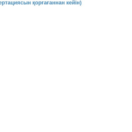
ертациясын қорғағаннан кейін)