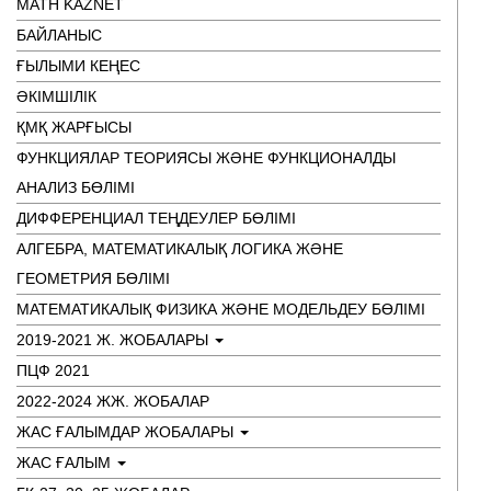
MATH KAZNET
БАЙЛАНЫС
ҒЫЛЫМИ КЕҢЕС
ӘКІМШІЛІК
ҚМҚ ЖАРҒЫСЫ
ФУНКЦИЯЛАР ТЕОРИЯСЫ ЖӘНЕ ФУНКЦИОНАЛДЫ
АНАЛИЗ БӨЛІМІ
ДИФФЕРЕНЦИАЛ ТЕҢДЕУЛЕР БӨЛІМІ
АЛГЕБРА, МАТЕМАТИКАЛЫҚ ЛОГИКА ЖӘНЕ
ГЕОМЕТРИЯ БӨЛІМІ
МАТЕМАТИКАЛЫҚ ФИЗИКА ЖӘНЕ МОДЕЛЬДЕУ БӨЛІМІ
2019-2021 Ж. ЖОБАЛАРЫ
ПЦФ 2021
2022-2024 ЖЖ. ЖОБАЛАР
ЖАС ҒАЛЫМДАР ЖОБАЛАРЫ
ЖАС ҒАЛЫМ