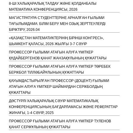
8-ШІ ХАЛЫҚАРАЛЫҚ ТАЛДАУ ЖӘНЕ ҚОЛДАНБАЛЫ
МАТЕМАТИКА КОНФЕРЕНЦИЯСЫ, 2026
МАГИСТРАТУРА СТУДЕНТТЕРІНЕ АРНАЛҒАН ҒЫЛЫМИ
ТАҒЫЛЫМДАМА: БІЛІМ БЕРУ МЕН ОЗЫҚ ЗЕРТТЕУЛЕРДІ
БІРІКТІРУ, 2026.04
«ҚАЗАҚСТАН МАТЕМАТИКТЕРІНІҢ БІРІНШІ КОНГРЕСІ»,
ШЫМКЕНТ ҚАЛАСЫ, 2026 ЖЫЛҒЫ 3-7 СӘУІР
ПРОФЕССОР ҒЫЛЫМИ АТАҒЫН АЛУҒА ҮМІТКЕР
ҚҰДАЙБЕРГЕНОВ ҚАНАТ ЖАНЗАҚҰЛЫНЫҢ ҚҰЖАТТАРЫ
ПРОФЕССОР ҒЫЛЫМИ АТАҒЫН АЛУҒА ҮМІТКЕР ТӨРЕБЕК
БЕРІКБОЛ ТІЛЛӘБАЙҰЛЫНЫҢ ҚҰЖАТТАРЫ
ҚАУЫМДАСТЫРЫЛҒАН ПРОФЕССОР (ДОЦЕНТ) ҒЫЛЫМИ
АТАҒЫН АЛУҒА ҮМІТКЕР ШАЙМАРДАН СЕРІКБОЛДЫҢ
ҚҰЖАТТАРЫ
ДӘСТҮРЛІ ХАЛЫҚАРАЛЫҚ СӘУІР МАТЕМАТИКАЛЫҚ
КОНФЕРЕНЦИЯСЫНЫҢ БАҒДАРЛАМАСЫ ЖӘНЕ РЕФЕРАТТАР
ЖИНАҒЫ, 1-4 СӘУІР, 2025
ПРОФЕССОР ҒЫЛЫМИ АТАҒЫН АЛУҒА ҮМІТКЕР ТУЛЕНОВ
ҚАНАТ СЕРІКҰЛЫНЫҢ ҚҰЖАТТАРЫ