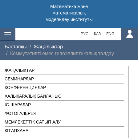
Математика және
математикалық
модельдеу институты
РУС
КАЗ
ENG
Бастапқы
Жаңалықтар
Коммутативті емес гипоэллиптикалық талдау
ЖАҢАЛЫҚТАР
СЕМИНАРЛАР
КОНФЕРЕНЦИЯЛАР
ХАЛЫҚАРАЛЫҚ БАЙЛАНЫС
ІC-ШАРАЛАР
ФОТОГАЛЕРЕЯ
МЕМЛЕКЕТТІК САТЫП АЛУ
КІТАПХАНА