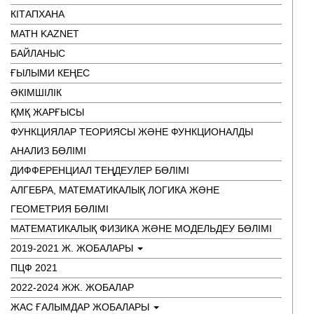
КІТАПХАНА
MATH KAZNET
БАЙЛАНЫС
ҒЫЛЫМИ КЕҢЕС
ӘКІМШІЛІК
ҚМҚ ЖАРҒЫСЫ
ФУНКЦИЯЛАР ТЕОРИЯСЫ ЖӘНЕ ФУНКЦИОНАЛДЫ
АНАЛИЗ БӨЛІМІ
ДИФФЕРЕНЦИАЛ ТЕҢДЕУЛЕР БӨЛІМІ
АЛГЕБРА, МАТЕМАТИКАЛЫҚ ЛОГИКА ЖӘНЕ
ГЕОМЕТРИЯ БӨЛІМІ
МАТЕМАТИКАЛЫҚ ФИЗИКА ЖӘНЕ МОДЕЛЬДЕУ БӨЛІМІ
2019-2021 Ж. ЖОБАЛАРЫ
ПЦФ 2021
2022-2024 ЖЖ. ЖОБАЛАР
ЖАС ҒАЛЫМДАР ЖОБАЛАРЫ