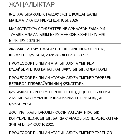
ЖАҢАЛЫҚТАР
8-ШІ ХАЛЫҚАРАЛЫҚ ТАЛДАУ ЖӘНЕ ҚОЛДАНБАЛЫ
МАТЕМАТИКА КОНФЕРЕНЦИЯСЫ, 2026
МАГИСТРАТУРА СТУДЕНТТЕРІНЕ АРНАЛҒАН ҒЫЛЫМИ
ТАҒЫЛЫМДАМА: БІЛІМ БЕРУ МЕН ОЗЫҚ ЗЕРТТЕУЛЕРДІ
БІРІКТІРУ, 2026.04
«ҚАЗАҚСТАН МАТЕМАТИКТЕРІНІҢ БІРІНШІ КОНГРЕСІ»,
ШЫМКЕНТ ҚАЛАСЫ, 2026 ЖЫЛҒЫ 3-7 СӘУІР
ПРОФЕССОР ҒЫЛЫМИ АТАҒЫН АЛУҒА ҮМІТКЕР
ҚҰДАЙБЕРГЕНОВ ҚАНАТ ЖАНЗАҚҰЛЫНЫҢ ҚҰЖАТТАРЫ
ПРОФЕССОР ҒЫЛЫМИ АТАҒЫН АЛУҒА ҮМІТКЕР ТӨРЕБЕК
БЕРІКБОЛ ТІЛЛӘБАЙҰЛЫНЫҢ ҚҰЖАТТАРЫ
ҚАУЫМДАСТЫРЫЛҒАН ПРОФЕССОР (ДОЦЕНТ) ҒЫЛЫМИ
АТАҒЫН АЛУҒА ҮМІТКЕР ШАЙМАРДАН СЕРІКБОЛДЫҢ
ҚҰЖАТТАРЫ
ДӘСТҮРЛІ ХАЛЫҚАРАЛЫҚ СӘУІР МАТЕМАТИКАЛЫҚ
КОНФЕРЕНЦИЯСЫНЫҢ БАҒДАРЛАМАСЫ ЖӘНЕ РЕФЕРАТТАР
ЖИНАҒЫ, 1-4 СӘУІР, 2025
ПРОФЕССОР ҒЫЛЫМИ АТАҒЫН АЛУҒА ҮМІТКЕР ТУЛЕНОВ