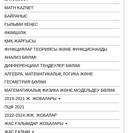
MATH KAZNET
БАЙЛАНЫС
ҒЫЛЫМИ КЕҢЕС
ӘКІМШІЛІК
ҚМҚ ЖАРҒЫСЫ
ФУНКЦИЯЛАР ТЕОРИЯСЫ ЖӘНЕ ФУНКЦИОНАЛДЫ
АНАЛИЗ БӨЛІМІ
ДИФФЕРЕНЦИАЛ ТЕҢДЕУЛЕР БӨЛІМІ
АЛГЕБРА, МАТЕМАТИКАЛЫҚ ЛОГИКА ЖӘНЕ
ГЕОМЕТРИЯ БӨЛІМІ
МАТЕМАТИКАЛЫҚ ФИЗИКА ЖӘНЕ МОДЕЛЬДЕУ БӨЛІМІ
2019-2021 Ж. ЖОБАЛАРЫ
ПЦФ 2021
2022-2024 ЖЖ. ЖОБАЛАР
ЖАС ҒАЛЫМДАР ЖОБАЛАРЫ
ЖАС ҒАЛЫМ