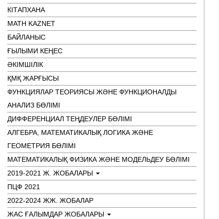
КІТАПХАНА
MATH KAZNET
БАЙЛАНЫС
ҒЫЛЫМИ КЕҢЕС
ӘКІМШІЛІК
ҚМҚ ЖАРҒЫСЫ
ФУНКЦИЯЛАР ТЕОРИЯСЫ ЖӘНЕ ФУНКЦИОНАЛДЫ
АНАЛИЗ БӨЛІМІ
ДИФФЕРЕНЦИАЛ ТЕҢДЕУЛЕР БӨЛІМІ
АЛГЕБРА, МАТЕМАТИКАЛЫҚ ЛОГИКА ЖӘНЕ
ГЕОМЕТРИЯ БӨЛІМІ
МАТЕМАТИКАЛЫҚ ФИЗИКА ЖӘНЕ МОДЕЛЬДЕУ БӨЛІМІ
2019-2021 Ж. ЖОБАЛАРЫ
ПЦФ 2021
2022-2024 ЖЖ. ЖОБАЛАР
ЖАС ҒАЛЫМДАР ЖОБАЛАРЫ