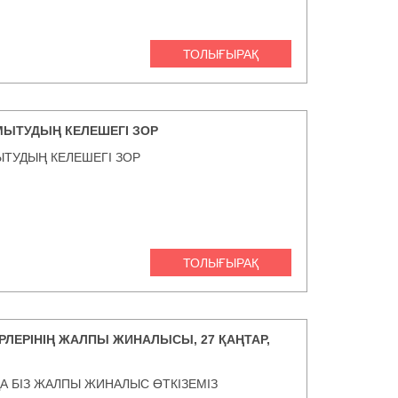
ТОЛЫҒЫРАҚ
МЫТУДЫҢ КЕЛЕШЕГІ ЗОР
ЫТУДЫҢ КЕЛЕШЕГІ ЗОР
ТОЛЫҒЫРАҚ
ЛЕРІНІҢ ЖАЛПЫ ЖИНАЛЫСЫ, 27 ҚАҢТАР,
ДА БІЗ ЖАЛПЫ ЖИНАЛЫС ӨТКІЗЕМІЗ