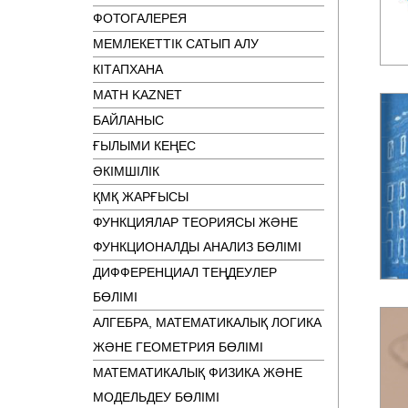
ФОТОГАЛЕРЕЯ
МЕМЛЕКЕТТІК САТЫП АЛУ
КІТАПХАНА
MATH KAZNET
БАЙЛАНЫС
ҒЫЛЫМИ КЕҢЕС
ӘКІМШІЛІК
ҚМҚ ЖАРҒЫСЫ
ФУНКЦИЯЛАР ТЕОРИЯСЫ ЖӘНЕ
ФУНКЦИОНАЛДЫ АНАЛИЗ БӨЛІМІ
ДИФФЕРЕНЦИАЛ ТЕҢДЕУЛЕР
БӨЛІМІ
АЛГЕБРА, МАТЕМАТИКАЛЫҚ ЛОГИКА
ЖӘНЕ ГЕОМЕТРИЯ БӨЛІМІ
МАТЕМАТИКАЛЫҚ ФИЗИКА ЖӘНЕ
МОДЕЛЬДЕУ БӨЛІМІ