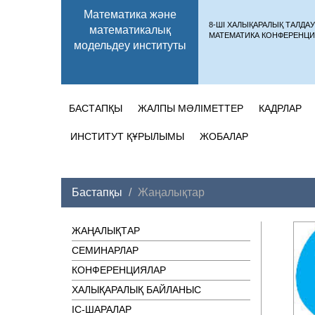
Математика және
8-ШІ ХАЛЫҚАРАЛЫҚ ТАЛДА
математикалық
МАТЕМАТИКА КОНФЕРЕНЦИ
модельдеу институты
БАСТАПҚЫ
ЖАЛПЫ МӘЛІМЕТТЕР
КАДРЛАР
ИНСТИТУТ ҚҰРЫЛЫМЫ
ЖОБАЛАР
Бастапқы
Жаңалықтар
ЖАҢАЛЫҚТАР
СЕМИНАРЛАР
КОНФЕРЕНЦИЯЛАР
ХАЛЫҚАРАЛЫҚ БАЙЛАНЫС
ІC-ШАРАЛАР