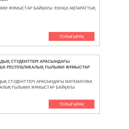
МИ ЖҰМЫСТАР БАЙҚАУЫ: ЕКІНШІ АҚПАРАТТЫҚ
ТОЛЫҒЫРАҚ
ДЫҚ СТУДЕНТТЕРІ АРАСЫНДАҒЫ
ША РЕСПУБЛИКАЛЫҚ ҒЫЛЫМИ ЖҰМЫСТАР
ЫҚ СТУДЕНТТЕРІ АРАСЫНДАҒЫ МАТЕМАТИКА
АЛЫҚ ҒЫЛЫМИ ЖҰМЫСТАР БАЙҚАУЫ
ТОЛЫҒЫРАҚ