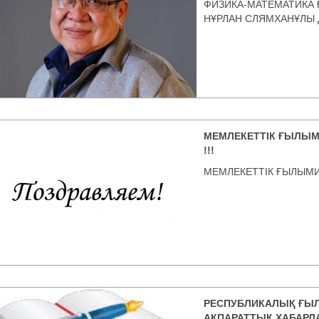
ФИЗИКА-МАТЕМАТИКА
НҰРЛАН СЛЯМХАНҰЛЫ
МЕМЛЕКЕТТІК ҒЫЛЫМ
!!!
МЕМЛЕКЕТТІК ҒЫЛЫМИ
РЕСПУБЛИКАЛЫҚ ҒЫЛ
АҚПАРАТТЫҚ ХАБАРЛ