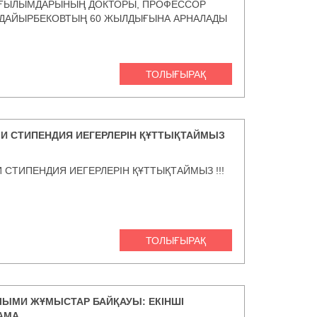
 ҒЫЛЫМДАРЫНЫҢ ДОКТОРЫ, ПРОФЕССОР
 ДАЙЫРБЕКОВТЫҢ 60 ЖЫЛДЫҒЫНА АРНАЛАДЫ
ТОЛЫҒЫРАҚ
И СТИПЕНДИЯ ИЕГЕРЛЕРІН ҚҰТТЫҚТАЙМЫЗ
 СТИПЕНДИЯ ИЕГЕРЛЕРІН ҚҰТТЫҚТАЙМЫЗ !!!
ТОЛЫҒЫРАҚ
ЫМИ ЖҰМЫСТАР БАЙҚАУЫ: ЕКІНШІ
АМА