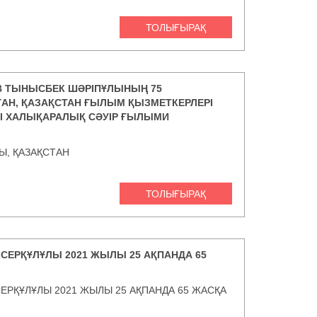
ТОЛЫҒЫРАҚ
В ТЫНЫСБЕК ШӘРІПҰЛЫНЫҢ 75
Н, ҚАЗАҚСТАН ҒЫЛЫМ ҚЫЗМЕТКЕРЛЕРІ
ЛІ ХАЛЫҚАРАЛЫҚ СӘУІР ҒЫЛЫМИ
ТЫ, ҚАЗАҚСТАН
ТОЛЫҒЫРАҚ
СЕРҚҰЛҰЛЫ 2021 ЖЫЛЫ 25 АҚПАНДА 65
ЕРҚҰЛҰЛЫ 2021 ЖЫЛЫ 25 АҚПАНДА 65 ЖАСҚА