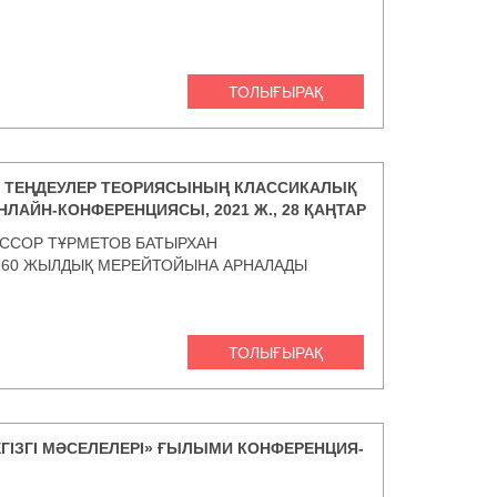
ТОЛЫҒЫРАҚ
 ТЕҢДЕУЛЕР ТЕОРИЯСЫНЫҢ КЛАССИКАЛЫҚ
НЛАЙН-КОНФЕРЕНЦИЯСЫ, 2021 Ж., 28 ҚАҢТАР
ССОР ТҰРМЕТОВ БАТЫРХАН
 60 ЖЫЛДЫҚ МЕРЕЙТОЙЫНА АРНАЛАДЫ
ТОЛЫҒЫРАҚ
ГІЗГІ МӘСЕЛЕЛЕРІ» ҒЫЛЫМИ КОНФЕРЕНЦИЯ-