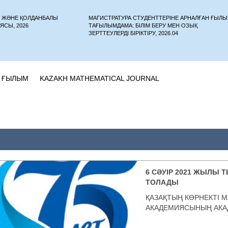
У ЖӘНЕ ҚОЛДАНБАЛЫ
МАГИСТРАТУРА СТУДЕНТТЕРІНЕ АРНАЛҒАН ҒЫЛ
ЯСЫ, 2026
ТАҒЫЛЫМДАМА: БІЛІМ БЕРУ МЕН ОЗЫҚ
ЗЕРТТЕУЛЕРДІ БІРІКТІРУ, 2026.04
ҒЫЛЫМ
KAZAKH MATHEMATICAL JOURNAL
6 СӘУІР 2021 ЖЫЛЫ
ТОЛАДЫ
ҚАЗАҚТЫҢ КӨРНЕКТІ М
АКАДЕМИЯСЫНЫҢ АКАД